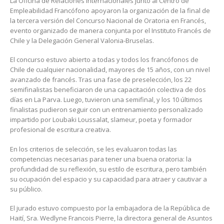
La Oficina de Relaciones Internacionales junto al Centro de
Empleabilidad Francófono apoyaron la organización de la final de
la tercera versión del Concurso Nacional de Oratoria en Francés,
evento organizado de manera conjunta por el Instituto Francés de
Chile y la Delegación General Valonia-Bruselas.
El concurso estuvo abierto a todas y todos los francófonos de
Chile de cualquier nacionalidad, mayores de 15 años, con un nivel
avanzado de francés. Tras una fase de preselección, los 22
semifinalistas beneficiaron de una capacitación colectiva de dos
días en La Parva. Luego, tuvieron una semifinal, y los 10 últimos
finalistas pudieron seguir con un entrenamiento personalizado
impartido por Loubaki Loussalat, slameur, poeta y formador
profesional de escritura creativa.
En los criterios de selección, se les evaluaron todas las
competencias necesarias para tener una buena oratoria: la
profundidad de su reflexión, su estilo de escritura, pero también
su ocupación del espacio y su capacidad para atraer y cautivar a
su público.
El jurado estuvo compuesto por la embajadora de la República de
Haití, Sra. Wedlyne Francois Pierre, la directora general de Asuntos