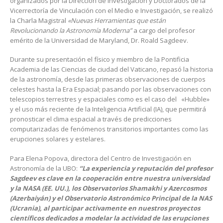
organizados por la Dirección de Investigación y Doctorados de la
Vicerrectoría de Vinculación con el Medio e Investigación, se realizó
la Charla Magistral
«Nuevas Herramientas que están
Revolucionando la Astronomía Moderna”
a cargo del profesor
emérito de la Universidad de Maryland, Dr. Roald Sagdeev.
Durante su presentación el físico y miembro de la Pontificia
Academia de las Ciencias de ciudad del Vaticano, repasó la historia
de la astronomía, desde las primeras observaciones de cuerpos
celestes hasta la Era Espacial; pasando por las observaciones con
telescopios terrestres y espaciales como es el caso del «Hubble»
y el uso más reciente de la Inteligencia Artificial (IA), que permitirá
pronosticar el clima espacial a través de predicciones
computarizadas de fenómenos transitorios importantes como las
erupciones solares y estelares.
Para Elena Popova, directora del Centro de Investigación en
Astronomía de la UBO:
“La experiencia y reputación del profesor
Sagdeev es clave en la cooperación entre nuestra universidad
y la NASA (EE. UU.), los Observatorios Shamakhi y Azercosmos
(Azerbaiyán) y el Observatorio Astronómico Principal de la NAS
(Ucrania), al participar activamente en nuestros proyectos
científicos dedicados a modelar la actividad de las erupciones