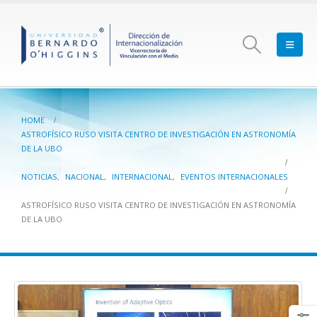
HOME
ASTROFÍSICO RUSO VISITA CENTRO DE INVESTIGACIÓN EN ASTRONOMÍA
DE LA UBO
NOTICIAS
,
NACIONAL
,
INTERNACIONAL
,
EVENTOS INTERNACIONALES
ASTROFÍSICO RUSO VISITA CENTRO DE INVESTIGACIÓN EN ASTRONOMÍA
DE LA UBO