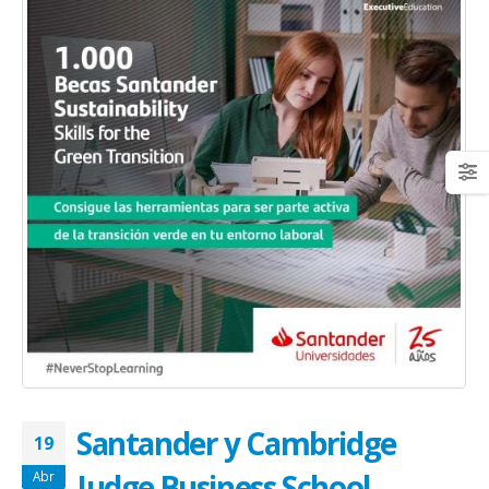
Santander y Cambridge
19
Judge Business School
Abr