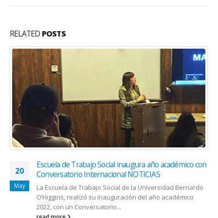
RELATED
POSTS
Escuela de Trabajo Social inaugura año académico con
20
Conversatorio Internacional NOTICIAS
May
La Escuela de Trabajo Social de la Universidad Bernardo
O’Higgins, realizó su inauguración del año académico
2022, con un Conversatorio...
read more