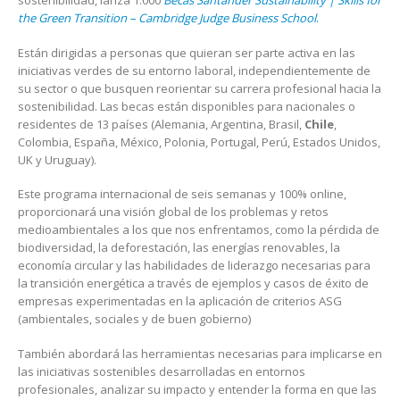
sostenibilidad, lanza 1.000
Becas Santander Sustainability | Skills for
the Green Transition – Cambridge Judge Business School
.
Están dirigidas a personas que quieran ser parte activa en las
iniciativas verdes de su entorno laboral, independientemente de
su sector o que busquen reorientar su carrera profesional hacia la
sostenibilidad. Las becas están disponibles para nacionales o
residentes de 13 países (Alemania, Argentina, Brasil,
Chile
,
Colombia, España, México, Polonia, Portugal, Perú, Estados Unidos,
UK y Uruguay).
Este programa internacional de seis semanas y 100% online,
proporcionará una visión global de los problemas y retos
medioambientales a los que nos enfrentamos, como la pérdida de
biodiversidad, la deforestación, las energías renovables, la
economía circular y las habilidades de liderazgo necesarias para
la transición energética a través de ejemplos y casos de éxito de
empresas experimentadas en la aplicación de criterios ASG
(ambientales, sociales y de buen gobierno)
También abordará las herramientas necesarias para implicarse en
las iniciativas sostenibles desarrolladas en entornos
profesionales, analizar su impacto y entender la forma en que las