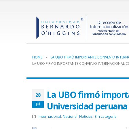
HOME
LA UBO FIRMÓ IMPORTANTE CONVENIO INTERN
LA UBO FIRMÓ IMPORTANTE CONVENIO INTERNACIONAL C
La UBO firmó importa
28
Universidad peruana
Jul
Internacional
,
Nacional
,
Noticias
,
Sin categoría
L