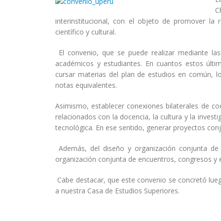
C
interinstitucional, con el objeto de promover la
científico y cultural.
El convenio, que se puede realizar mediante las 
académicos y estudiantes. En cuantos estos últim
cursar materias del plan de estudios en común, lo
notas equivalentes.
Asimismo, establecer conexiones bilaterales de co
relacionados con la docencia, la cultura y la inves
tecnológica. En ese sentido, generar proyectos conj
Además, del diseño y organización conjunta de 
organización conjunta de encuentros, congresos y
Cabe destacar, que este convenio se concretó luego
a nuestra Casa de Estudios Superiores.