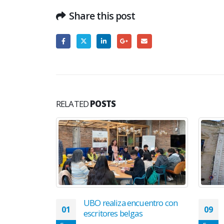
Share this post
RELATED
POSTS
UBO realiza encuentro con
01
09
escritores belgas
estudiante de