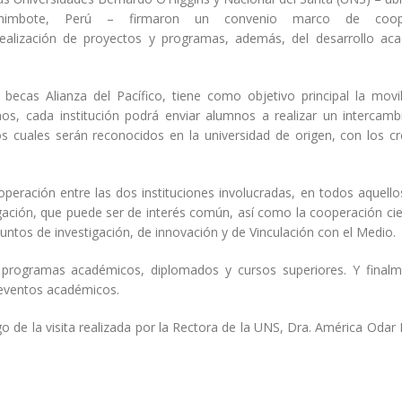
himbote, Perú – firmaron un convenio marco de coope
 realización de proyectos y programas, además, del desarrollo ac
becas Alianza del Pacífico, tiene como objetivo principal la movi
os, cada institución podrá enviar alumnos a realizar un intercamb
s cuales serán reconocidos en la universidad de origen, con los cr
operación entre las dos instituciones involucradas, en todos aquell
tigación, que puede ser de interés común, así como la cooperación cien
untos de investigación, de innovación y de Vinculación con el Medio.
programas académicos, diplomados y cursos superiores. Y finalm
 eventos académicos.
 de la visita realizada por la Rectora de la UNS, Dra. América Odar 