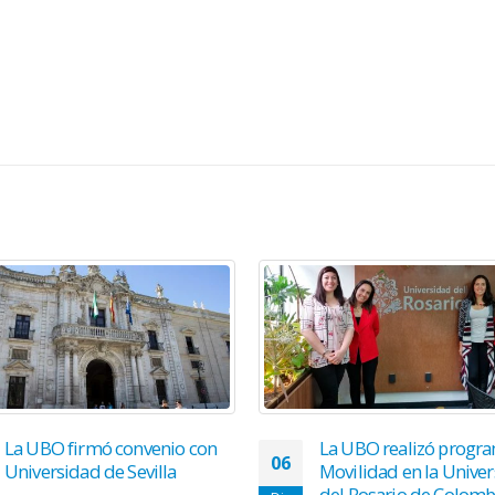
La UBO firmó convenio con
La UBO realizó progr
06
Universidad de Sevilla
Movilidad en la Unive
del Rosario de Colomb