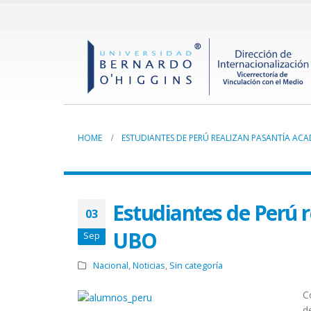
HOME
ESTUDIANTES DE PERÚ REALIZAN PASANTÍA ACA
Estudiantes de Perú 
03
UBO
Sep
Nacional
,
Noticias
,
Sin categoría
C
d