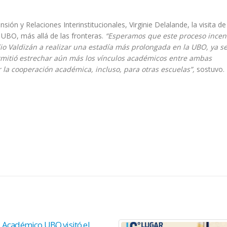
ón y Relaciones Interinstitucionales, Virginie Delalande, la visita de
la UBO, más allá de las fronteras.
“Esperamos que este proceso incent
io Valdizán a realizar una estadía más prolongada en la UBO, ya s
rmitió estrechar aún más los vínculos académicos entre ambas
 la cooperación académica, incluso, para otras escuelas”,
sostuvo.
Académico UBO visitó el