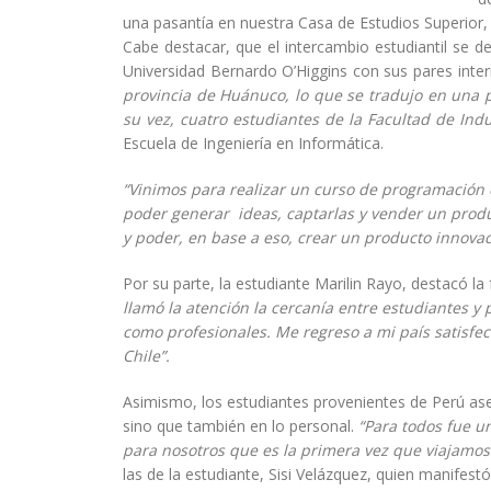
una pasantía en nuestra Casa de Estudios Superior, e
Cabe destacar, que el intercambio estudiantil se 
Universidad Bernardo O’Higgins con sus pares inte
provincia de Huánuco, lo que se tradujo en una 
su vez, cuatro estudiantes de la Facultad de Indu
Escuela de Ingeniería en Informática.
“Vinimos para realizar un curso de programación 
poder generar ideas, captarlas y vender un produ
y poder, en base a eso, crear un producto innovad
Por su parte, la estudiante Marilin Rayo, destacó
llamó la atención la cercanía entre estudiantes 
como profesionales. Me regreso a mi país satisf
Chile”.
Asimismo, los estudiantes provenientes de Perú ase
sino que también en lo personal.
“Para todos fue u
para nosotros que es la primera vez que viajamos
las de la estudiante, Sisi Velázquez, quien manifest