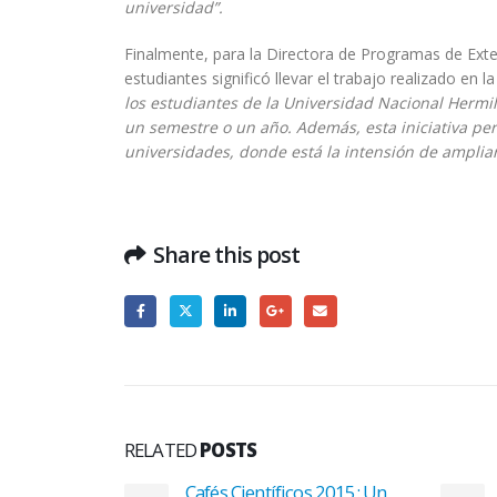
universidad”.
Finalmente, para la Directora de Programas de Extensi
estudiantes significó llevar el trabajo realizado en 
los estudiantes de la Universidad Nacional Hermil
un semestre o un año. Además, esta iniciativa pe
universidades, donde está la intensión de ampliar
Share this post
RELATED
POSTS
Cafés Científicos 2015: Un