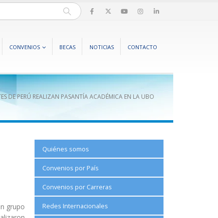
CONVENIOS
BECAS
NOTICIAS
CONTACTO
ES DE PERÚ REALIZAN PASANTÍA ACADÉMICA EN LA UBO
Quiénes somos
Convenios por País
Convenios por Carreras
Redes Internacionales
un grupo
alizaron