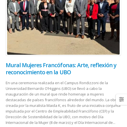
Mural Mujeres Francófonas: Arte, reflexión y
reconocimiento en la UBO
En una ceremonia realizada en el Campus Rondizzoni de la
Universidad Bernardo O’Higgins (UBO) se llevó a cabo la
inauguración de un mural que rinde homenaje a mujeres
destacadas de países francófonos alrededor del mundo. La obra,
creada por la muralista Maida K, es fruto de una iniciativa conjunta
impulsada por el Centro de Empleabilidad Francófono (CEF) y la
Dirección de Sostenibilidad de la UBO, con motivo del Día
Internacional de la Mujer (8 de marzo) y el Día Internacional de...