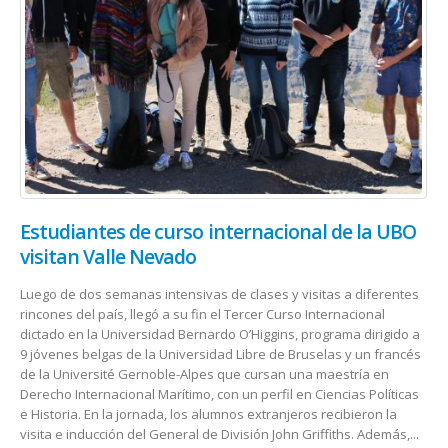
Estudiantes de curso internacional de la UBO
visitan Valle Nevado
Luego de dos semanas intensivas de clases y visitas a diferentes
rincones del país, llegó a su fin el Tercer Curso Internacional
dictado en la Universidad Bernardo O’Higgins, programa dirigido a
9 jóvenes belgas de la Universidad Libre de Bruselas y un francés
de la Université Gernoble-Alpes que cursan una maestría en
Derecho Internacional Marítimo, con un perfil en Ciencias Políticas
e Historia. En la jornada, los alumnos extranjeros recibieron la
visita e inducción del General de División John Griffiths. Además,...