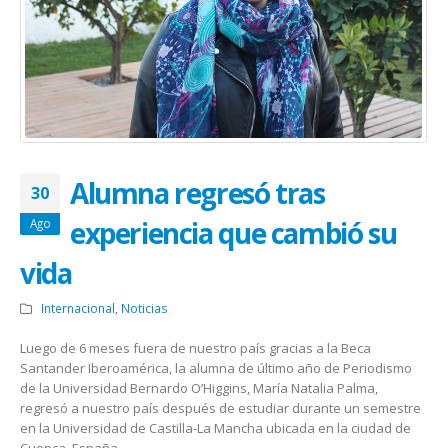
Alumna regresó tras
30
experiencia que cambió su
Ago
vida
Internacional
,
Noticias
Luego de 6 meses fuera de nuestro país gracias a la Beca
Santander Iberoamérica, la alumna de último año de Periodismo
de la Universidad Bernardo O’Higgins, María Natalia Palma,
regresó a nuestro país después de estudiar durante un semestre
en la Universidad de Castilla-La Mancha ubicada en la ciudad de