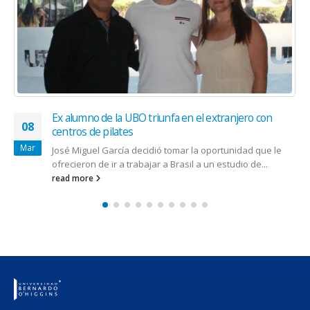
Ex alumno de la UBO triunfa en el extranjero con
08
centros de pilates
Mar
José Miguel García decidió tomar la oportunidad que le
ofrecieron de ir a trabajar a Brasil a un estudio de...
read more