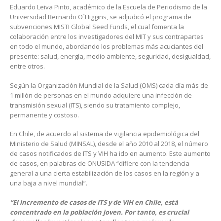
Eduardo Leiva Pinto, académico de la Escuela de Periodismo de la
Universidad Bernardo O´Higgins, se adjudicó el programa de
subvenciones MISTI Global Seed Funds, el cual fomenta la
colaboración entre los investigadores del MIT y sus contrapartes
en todo el mundo, abordando los problemas más acuciantes del
presente: salud, energía, medio ambiente, seguridad, desigualdad,
entre otros.
Según la Organización Mundial de la Salud (OMS) cada día más de
1 millón de personas en el mundo adquiere una infección de
transmisión sexual (ITS), siendo su tratamiento complejo,
permanente y costoso.
En Chile, de acuerdo al sistema de vigilancia epidemiológica del
Ministerio de Salud (MINSAL), desde el año 2010 al 2018, el número
de casos notificados de ITS y VIH ha ido en aumento. Este aumento
de casos, en palabras de ONUSIDA “difiere con la tendencia
general a una cierta estabilización de los casos en la región y a
una baja a nivel mundial”.
“El incremento de casos de ITS y de VIH en Chile, está
concentrado en la población joven.
Por tanto, es crucial