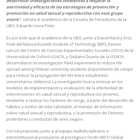
desarrollar investigaciones tendientes a mejorar la
asertividad y eficacia de las estrategias de prevención y
promoción en salud sexual y reproductiva con este grupo
etario”,
señala el académico de la Escuela de Periodismo de la
UBO, Eduardo Leiva Pinto.
Es por esto que el académico de la UBO, junto a David Rand y Erez
Yoeli del Massachusetts Institute of Technology (MIT), Denise
Laroze del Centro de Ciencias Experimentales Sociales (CESS) de la
Universidad de Oxford-USACH, y Giuliano Duarte de la USACH,
desarrollaron la investigación ‘Field experiment to reduce HIV
spread among Chilean university students (Experimento de campo
para reducir la propagación del VIH entre estudiantes
universitarios chilenos). La investigación busca innovar en los
modelos de implementación y evaluación de la efectividad de
intervenciones en salud sexual y reproductiva con jóvenes,
tendiente a reducir los factores de riesgo, a partir del desarrollo de
hábitos y estilos de vida saludable, el manejo de información
sobre salud sexual y reproductiva, y la promoción de factores
protectores y conductas de sexo seguro.
Con tal propósito, junto a al equipo multidisciplinario e
interinstitucional postularon al prestigioso fondo MISTI Global