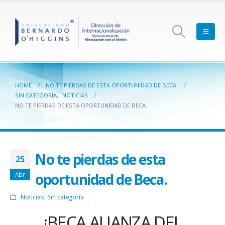
HOME
NO TE PIERDAS DE ESTA OPORTUNIDAD DE BECA.
SIN CATEGORÍA
,
NOTICIAS
NO TE PIERDAS DE ESTA OPORTUNIDAD DE BECA.
No te pierdas de esta
25
oportunidad de Beca.
Abr
Noticias
,
Sin categoría
¡BECA ALIANZA DEL