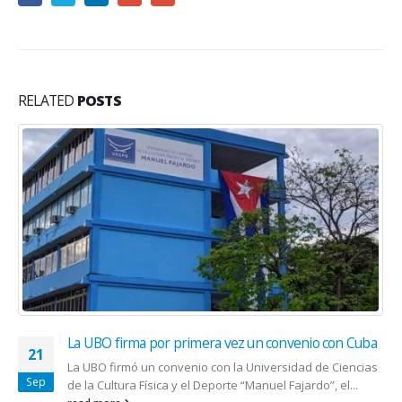
RELATED
POSTS
La UBO firma por primera vez un convenio con Cuba
21
La UBO firmó un convenio con la Universidad de Ciencias
Sep
de la Cultura Física y el Deporte “Manuel Fajardo”, el...