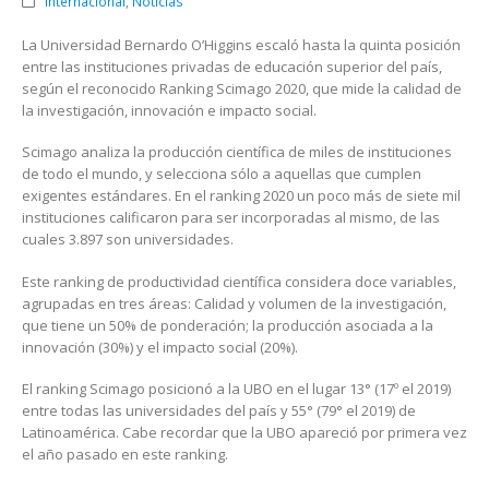
Internacional
,
Noticias
La Universidad Bernardo O’Higgins escaló hasta la quinta posición
entre las instituciones privadas de educación superior del país,
según el reconocido Ranking Scimago 2020, que mide la calidad de
la investigación, innovación e impacto social.
Scimago analiza la producción científica de miles de instituciones
de todo el mundo, y selecciona sólo a aquellas que cumplen
exigentes estándares. En el ranking 2020 un poco más de siete mil
instituciones calificaron para ser incorporadas al mismo, de las
cuales 3.897 son universidades.
Este ranking de productividad científica considera doce variables,
agrupadas en tres áreas: Calidad y volumen de la investigación,
que tiene un 50% de ponderación; la producción asociada a la
innovación (30%) y el impacto social (20%).
El ranking Scimago posicionó a la UBO en el lugar 13° (17º el 2019)
entre todas las universidades del país y 55° (79° el 2019) de
Latinoamérica. Cabe recordar que la UBO apareció por primera vez
el año pasado en este ranking.