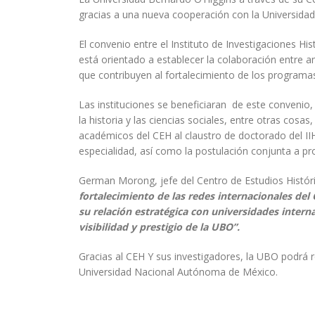
gracias a una nueva cooperación con la Universid
El convenio entre el Instituto de Investigaciones Hi
está orientado a establecer la colaboración entre a
que contribuyen al fortalecimiento de los programas
Las instituciones se beneficiaran de este convenio, e
la historia y las ciencias sociales, entre otras cosa
académicos del CEH al claustro de doctorado del I
especialidad, así como la postulación conjunta a p
German Morong, jefe del Centro de Estudios Histór
fortalecimiento de las redes internacionales del 
su relación estratégica con universidades intern
visibilidad y prestigio de la UBO”.
Gracias al CEH Y sus investigadores, la UBO podrá r
Universidad Nacional Autónoma de México.