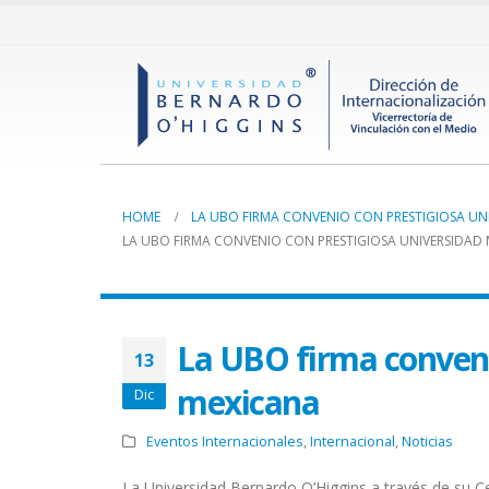
HOME
LA UBO FIRMA CONVENIO CON PRESTIGIOSA UN
LA UBO FIRMA CONVENIO CON PRESTIGIOSA UNIVERSIDAD
La UBO firma conveni
13
mexicana
Dic
Eventos Internacionales
,
Internacional
,
Noticias
La Universidad Bernardo O’Higgins a través de su Ce