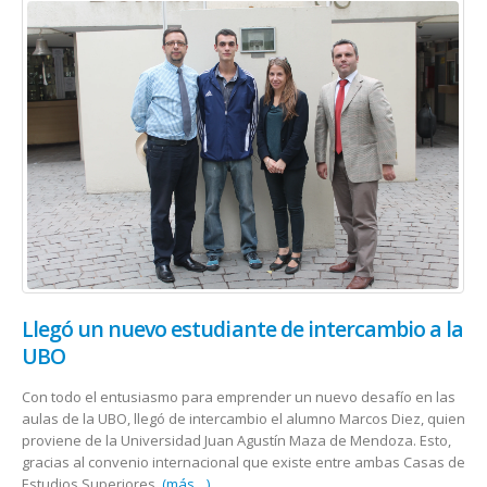
Llegó un nuevo estudiante de intercambio a la
UBO
Con todo el entusiasmo para emprender un nuevo desafío en las
aulas de la UBO, llegó de intercambio el alumno Marcos Diez, quien
proviene de la Universidad Juan Agustín Maza de Mendoza. Esto,
gracias al convenio internacional que existe entre ambas Casas de
Estudios Superiores.
(más…)