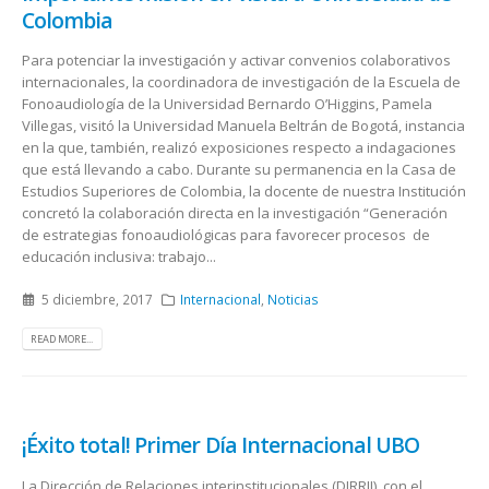
Colombia
Para potenciar la investigación y activar convenios colaborativos
internacionales, la coordinadora de investigación de la Escuela de
Fonoaudiología de la Universidad Bernardo O’Higgins, Pamela
Villegas, visitó la Universidad Manuela Beltrán de Bogotá, instancia
en la que, también, realizó exposiciones respecto a indagaciones
que está llevando a cabo. Durante su permanencia en la Casa de
Estudios Superiores de Colombia, la docente de nuestra Institución
concretó la colaboración directa en la investigación “Generación
de estrategias fonoaudiológicas para favorecer procesos de
educación inclusiva: trabajo...
5 diciembre, 2017
Internacional
,
Noticias
READ MORE...
¡Éxito total! Primer Día Internacional UBO
La Dirección de Relaciones interinstitucionales (DIRRII), con el