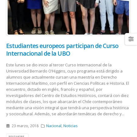
Estudiantes europeos participan de Curso
Internacional de la UBO
Este lunes se dio inicio al tercer Curso Internacional de la
Universidad Bernardo O’Higgins, cuyo programa está dirigido a
alumnos que actualmente cursan una maestría en Derecho
Internacional Marítimo, con perfil en Ciencias Políticas e Historia. El
encuentro, dictado en inglés, francés y español, por
investigadores del Centro de Estudios Históricos, contará con diez
módulos de clases, los que abarcarán el Chile contemporáneo
mediante una visión integral que tendrá una perspectiva histórica
y sociocultural. Además, se abordarán temáticas de derecho y...
23 marzo, 2018
Nacional
,
Noticias
READ MORE...