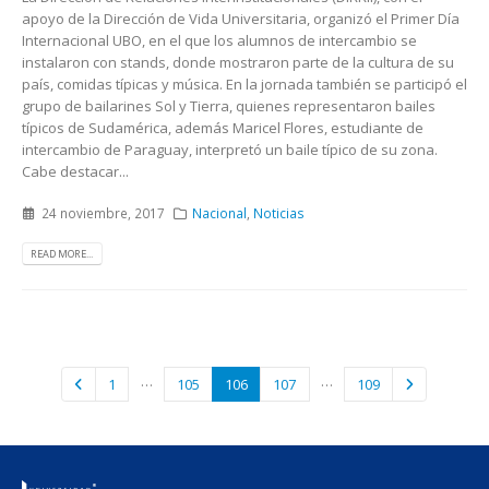
apoyo de la Dirección de Vida Universitaria, organizó el Primer Día
Internacional UBO, en el que los alumnos de intercambio se
instalaron con stands, donde mostraron parte de la cultura de su
país, comidas típicas y música. En la jornada también se participó el
grupo de bailarines Sol y Tierra, quienes representaron bailes
típicos de Sudamérica, además Maricel Flores, estudiante de
intercambio de Paraguay, interpretó un baile típico de su zona.
Cabe destacar...
24 noviembre, 2017
Nacional
,
Noticias
READ MORE...
…
…
1
105
106
107
109