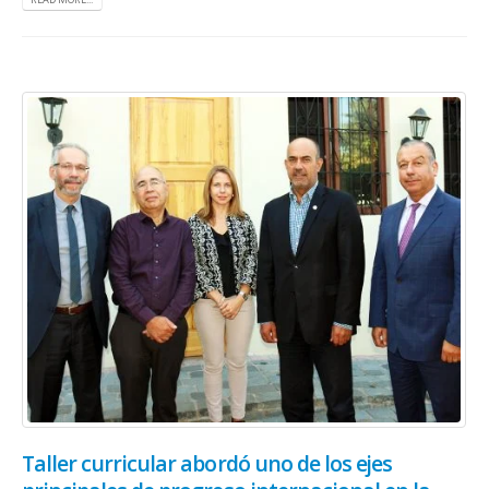
Taller curricular abordó uno de los ejes