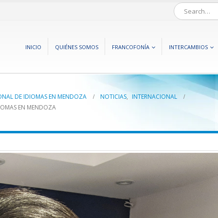
INICIO
QUIÉNES SOMOS
FRANCOFONÍA
INTERCAMBIOS
ONAL DE IDIOMAS EN MENDOZA
NOTICIAS
,
INTERNACIONAL
DIOMAS EN MENDOZA