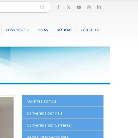
CONVENIOS
BECAS
NOTICIAS
CONTACTO
Quiénes somos
Convenios por País
Convenios por Carreras
Redes Internacionales