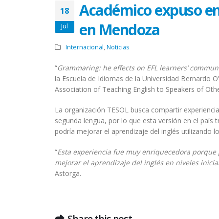
Académico expuso en 
18
en Mendoza
Jul
Internacional
,
Noticias
“
Grammaring: he effects on EFL learners’ communic
la Escuela de Idiomas de la Universidad Bernardo O
Association of Teaching English to Speakers of Ot
La organización TESOL busca compartir experienci
segunda lengua, por lo que esta versión en el país
podría mejorar el aprendizaje del inglés utilizando
“
Esta experiencia fue muy enriquecedora porque 
mejorar el aprendizaje del inglés en niveles inicia
Astorga.
Share this post