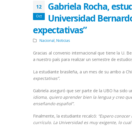
Gabriela Rocha, estud
12
Universidad Bernardo
Oct
expectativas”
Nacional
,
Noticias
Gracias al convenio internacional que tiene la U. B
a nuestro país para realizar un semestre de estudios
La estudiante brasileña, a un mes de su arribo a Ch
expectativas”.
Gabriela aseguró que ser parte de la UBO ha sido 
idioma, quiero aprender bien la lengua y creo qu
enseñando español”.
Finalmente, la estudiante recalcó:
“Espero conocer 
currículo. La Universidad es muy exigente, lo cua