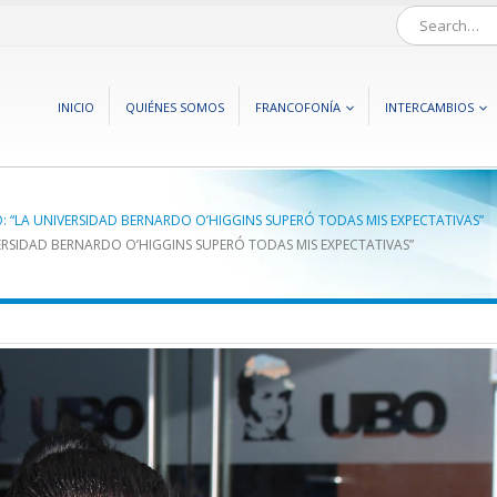
INICIO
QUIÉNES SOMOS
FRANCOFONÍA
INTERCAMBIOS
: “LA UNIVERSIDAD BERNARDO O’HIGGINS SUPERÓ TODAS MIS EXPECTATIVAS”
ERSIDAD BERNARDO O’HIGGINS SUPERÓ TODAS MIS EXPECTATIVAS”