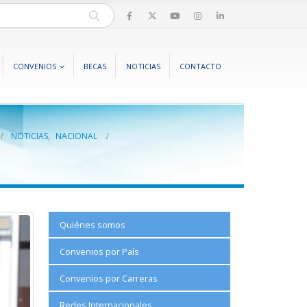
CONVENIOS
BECAS
NOTICIAS
CONTACTO
NOTICIAS
,
NACIONAL
Quiénes somos
Convenios por País
Convenios por Carreras
Redes Internacionales