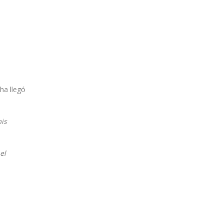
ha llegó
mis
el