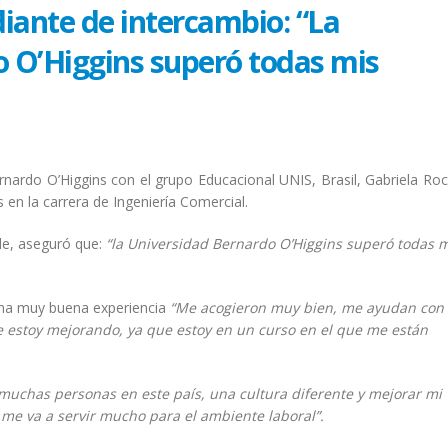
iante de intercambio: “La
 O’Higgins superó todas mis
ernardo O’Higgins con el grupo Educacional UNIS, Brasil, Gabriela Roc
 en la carrera de Ingeniería Comercial.
ile, aseguró que:
“la Universidad Bernardo O’Higgins superó todas 
una muy buena experiencia
“Me acogieron muy bien, me ayudan con 
e estoy mejorando, ya que estoy en un curso en el que me están
muchas personas en este país, una cultura diferente y mejorar mi
l me va a servir mucho para el ambiente laboral”.