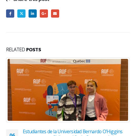
RELATED
POSTS
Estudiantes de la Universidad Bernardo O’Higgins
06