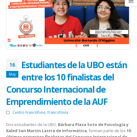
Estudiantes de la UBO están
16
entre los 10 finalistas del
May
Concurso Internacional de
Emprendimiento de la AUF
Centro Francófono
,
Francofonía
Dos estudiantes de la UBO,
Bárbara Plaza Soto de Psicología y
Kaled San Martin Lastra de Informática
, forman parte de los
10
últimos proyectos finalistas del Concurso Internacional de