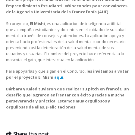
Emprendimiento Estudiantil «60 secondes pour convaincre»
de la Agencia Universitaria de la Francofonía (AUF)
.
Su proyecto,
El Mishi
, es una aplicacion de inteligencia artificial
que acompaña estudiantes y docentes en el cuidado de su salud
mental, a través de consejos y atenciones. La aplicación apoya y
orienta hacia profesionales de la salud mental cuando necesario,
preveniendo así la deterioración de la salud mental de sus
usuarios y usuarias. El nombre del proyecto hace referencia a la
mascota, el gato, que interactua en la aplicación.
Para apoyarlas y que sigan en el Concurso,
les invitamos a votar
por el proyecto El Mishi
aquí
.
Bárbara y Kaled tuvieron que realizar su pitch en francés, un
desafío que lograron enfrentar con éxito gracias a mucha
perseverancia y práctica. Estamos muy orgullosos y
orgullosas de ellas. ¡Felicitaciones!
Share this post